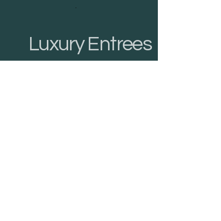
Luxury Entrees
Decadent
Desserts